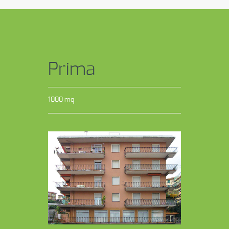
Prima
1000 mq