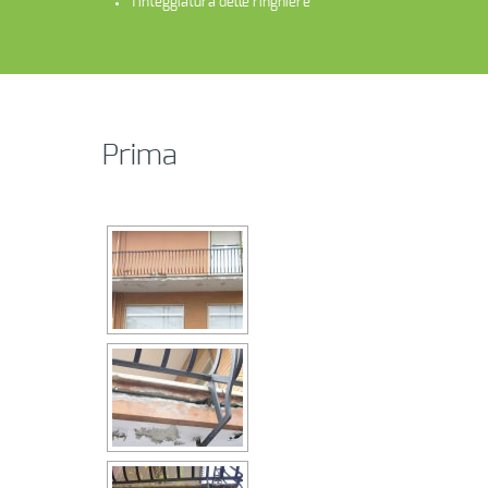
Tinteggiatura delle ringhiere
Prima