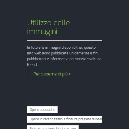
Utilizzo delle
immagini
le foto e le immagini disponibili su questo
sito web sono pubblicate unicamente a fini
pubblicitari e informativi dei servizi svolti da
RF srl.
Per saperne di più >
Opere pubbliche
Opere in cartongesso e finiture pregiate di interni
Ristrutturazioni chiavi in mano