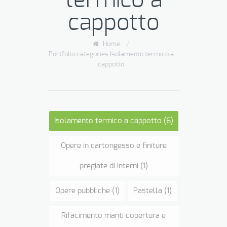
termico a
cappotto
Home
/
Portfolio categories Isolamento termico a
cappotto
Isolamento termico a cappotto
(6)
Opere in cartongesso e finiture
pregiate di interni
(1)
Opere pubbliche
(1)
Pastella
(1)
Rifacimento manti copertura e