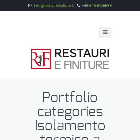
info@restauriefiniture.it
+39.348.8156699
Portfolio
categories
Isolamento