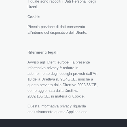
il quale sono raccolti i Dati Personali degli
Utenti.
Cookie
Piccola porzione di dati conservata
all’interno del dispositivo dell’Utente.
Riferimenti legali
Avviso agli Utenti europei: la presente
informativa privacy è redatta in
adempimento degli obblighi previsti dall’Art.
10 della Direttiva n. 95/46/CE, nonché a
quanto previsto dalla Direttiva 2002/58/CE,
come aggiornata dalla Direttiva
2009/136/CE, in materia di Cookie.
Questa informativa privacy riguarda
esclusivamente questa Applicazione.