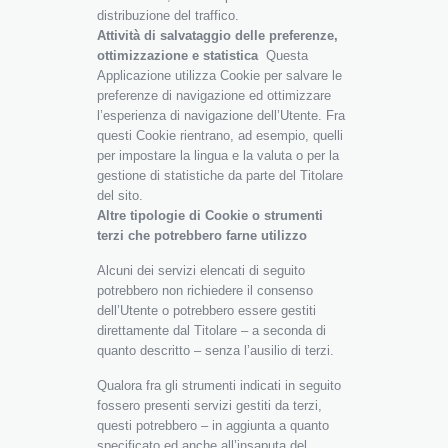
distribuzione del traffico.
Attività di salvataggio delle preferenze,
ottimizzazione e statistica
Questa
Applicazione utilizza Cookie per salvare le
preferenze di navigazione ed ottimizzare
l’esperienza di navigazione dell’Utente. Fra
questi Cookie rientrano, ad esempio, quelli
per impostare la lingua e la valuta o per la
gestione di statistiche da parte del Titolare
del sito.
Altre tipologie di Cookie o strumenti
terzi che potrebbero farne utilizzo
Alcuni dei servizi elencati di seguito
potrebbero non richiedere il consenso
dell’Utente o potrebbero essere gestiti
direttamente dal Titolare – a seconda di
quanto descritto – senza l’ausilio di terzi.
Qualora fra gli strumenti indicati in seguito
fossero presenti servizi gestiti da terzi,
questi potrebbero – in aggiunta a quanto
specificato ed anche all’insaputa del