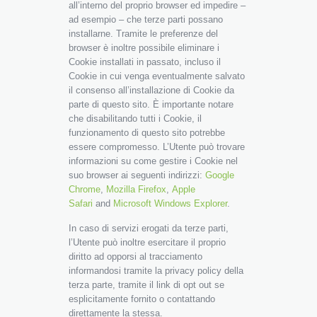
all’interno del proprio browser ed impedire –
ad esempio – che terze parti possano
installarne. Tramite le preferenze del
browser è inoltre possibile eliminare i
Cookie installati in passato, incluso il
Cookie in cui venga eventualmente salvato
il consenso all’installazione di Cookie da
parte di questo sito. È importante notare
che disabilitando tutti i Cookie, il
funzionamento di questo sito potrebbe
essere compromesso. L’Utente può trovare
informazioni su come gestire i Cookie nel
suo browser ai seguenti indirizzi:
Google
Chrome
,
Mozilla Firefox
,
Apple
Safari
and
Microsoft Windows Explorer
.
In caso di servizi erogati da terze parti,
l’Utente può inoltre esercitare il proprio
diritto ad opporsi al tracciamento
informandosi tramite la privacy policy della
terza parte, tramite il link di opt out se
esplicitamente fornito o contattando
direttamente la stessa.