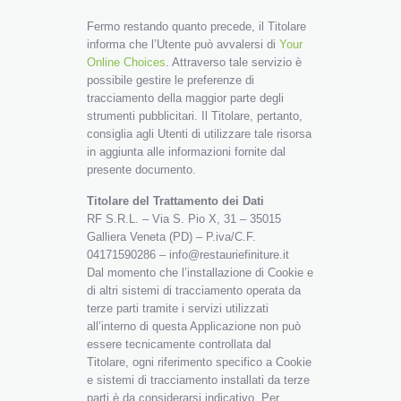
Fermo restando quanto precede, il Titolare
informa che l’Utente può avvalersi di
Your
Online Choices
. Attraverso tale servizio è
possibile gestire le preferenze di
tracciamento della maggior parte degli
strumenti pubblicitari. Il Titolare, pertanto,
consiglia agli Utenti di utilizzare tale risorsa
in aggiunta alle informazioni fornite dal
presente documento.
Titolare del Trattamento dei Dati
RF S.R.L. – Via S. Pio X, 31 – 35015
Galliera Veneta (PD) – P.iva/C.F.
04171590286 – info@restauriefiniture.it
Dal momento che l’installazione di Cookie e
di altri sistemi di tracciamento operata da
terze parti tramite i servizi utilizzati
all’interno di questa Applicazione non può
essere tecnicamente controllata dal
Titolare, ogni riferimento specifico a Cookie
e sistemi di tracciamento installati da terze
parti è da considerarsi indicativo. Per