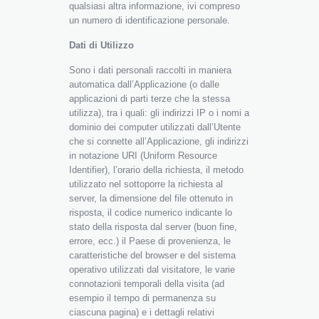
qualsiasi altra informazione, ivi compreso
un numero di identificazione personale.
Dati di Utilizzo
Sono i dati personali raccolti in maniera
automatica dall’Applicazione (o dalle
applicazioni di parti terze che la stessa
utilizza), tra i quali: gli indirizzi IP o i nomi a
dominio dei computer utilizzati dall’Utente
che si connette all’Applicazione, gli indirizzi
in notazione URI (Uniform Resource
Identifier), l’orario della richiesta, il metodo
utilizzato nel sottoporre la richiesta al
server, la dimensione del file ottenuto in
risposta, il codice numerico indicante lo
stato della risposta dal server (buon fine,
errore, ecc.) il Paese di provenienza, le
caratteristiche del browser e del sistema
operativo utilizzati dal visitatore, le varie
connotazioni temporali della visita (ad
esempio il tempo di permanenza su
ciascuna pagina) e i dettagli relativi