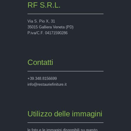
RF S.R.L.
Via S. Pio X, 31
35015 Galliera Veneta (PD)
P.iva/C.F. 04171590286
Contatti
+39.348.8156699
info@restauriefiniture.it
Utilizzo delle immagini
le foto e le immagini disponibili su questo