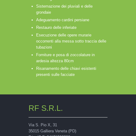
Sistemazione dei pluviali e delle
grondaie
Adeguamento cardini persiane
Restauro delle inferiate
Esecuzione delle opere murarie
occorrenti alla messa sotto traccia delle
tubazioni
Forniture e posa di zoccolature in
ardesia altezza 80cm
Risanamento delle chiavi esistenti
presenti sulle facciate
RF S.R.L.
Via S. Pio X, 31
35015 Galliera Veneta (PD)