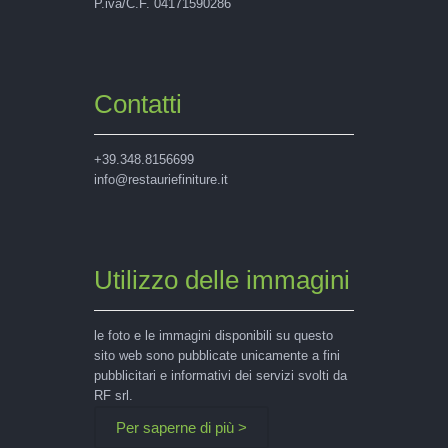
P.iva/C.F. 04171590286
Contatti
+39.348.8156699
info@restauriefiniture.it
Utilizzo delle immagini
le foto e le immagini disponibili su questo
sito web sono pubblicate unicamente a fini
pubblicitari e informativi dei servizi svolti da
RF srl.
Per saperne di più >