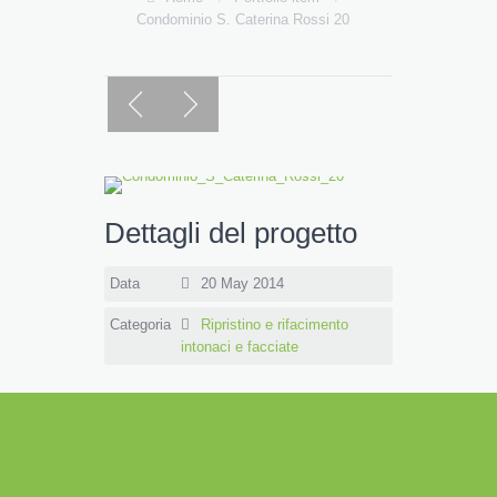
Condominio S. Caterina Rossi 20
Dettagli del progetto
Data
20 May 2014
Categoria
Ripristino e rifacimento
intonaci e facciate